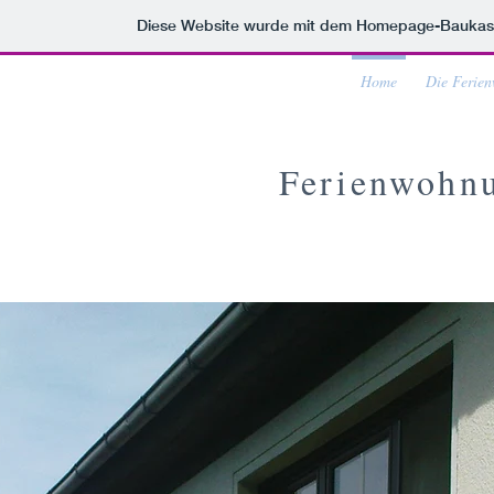
Diese Website wurde mit dem Homepage-Baukas
Home
Die Ferie
Ferienwohnu