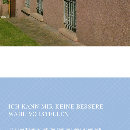
ICH KANN MIR KEINE BESSERE
WAHL VORSTELLEN
"Die Gastfreundschaft der Familie Linke ist einfach